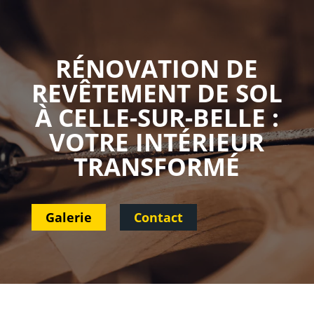
RÉNOVATION DE
REVÊTEMENT DE SOL
À CELLE-SUR-BELLE :
VOTRE INTÉRIEUR
TRANSFORMÉ
Galerie
Contact