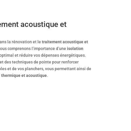
tement acoustique et
ans la rénovation et le
traitement acoustique et
Nous comprenons l’importance d’une
isolation
t optimal et réduire vos dépenses énergétiques.
 et des techniques de pointe pour renforcer
bles et de vos planchers, vous permettant ainsi de
n thermique et acoustique
.