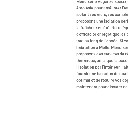
Menuiserie Auger se spéciali
éprouvée pour améliorer l’ef
isolant
vos murs, vos combles
proposons une
isolation
perf
la fraîcheur en été. Notre éq
d’efficacité énergétique les 
tout au long de l’année. Si v
habitation à Melle
, Menuiser
proposons des services de r
thermique, ainsi que la pose
l’
isolation
par l’intérieur. Fa
fournir une
isolation
de quali
optimal et de réduire vos d
maintenant pour discuter de 