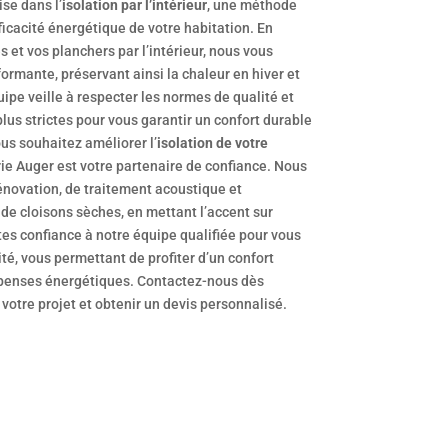
se dans l’
isolation par l’intérieur
, une méthode
ficacité énergétique de votre habitation. En
 et vos planchers par l’intérieur, nous vous
ormante, préservant ainsi la chaleur en hiver et
uipe veille à respecter les normes de qualité et
plus strictes pour vous garantir un confort durable
ous souhaitez améliorer l’
isolation de votre
ie Auger est votre partenaire de confiance. Nous
énovation, de traitement acoustique et
 de cloisons sèches, en mettant l’accent sur
ites confiance à notre équipe qualifiée pour vous
té, vous permettant de profiter d’un confort
épenses énergétiques. Contactez-nous dès
votre projet et obtenir un devis personnalisé.