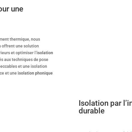
our une
ement thermique, nous
 offrent une solution
ieurs et optimiser l’
isolation
més aux techniques de pose
peccables et une isolation
ace et une
isolation phonique
Isolation par l’
durable