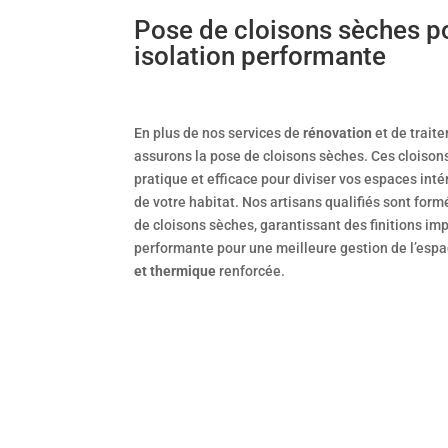
Pose de cloisons sèches p
isolation performante
En plus de nos services de
rénovation
et de trait
assurons la pose de cloisons sèches. Ces cloisons
pratique et efficace pour diviser vos espaces intér
de votre habitat. Nos artisans qualifiés sont for
de cloisons sèches, garantissant des finitions im
performante pour une meilleure gestion de l’esp
et thermique
renforcée.