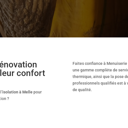
rénovation
Faites confiance à Menuiserie 
une gamme complète de service
leur confort
thermique, ainsi que la pose d
professionnels qualifiés est à
de qualité.
l’
isolation à Melle
pour
tion ?