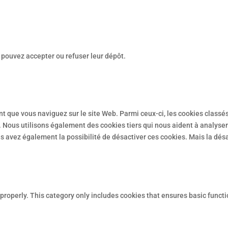
s pouvez accepter ou refuser leur dépôt.
t que vous naviguez sur le site Web. Parmi ceux-ci, les cookies classé
 Nous utilisons également des cookies tiers qui nous aident à analyse
 avez également la possibilité de désactiver ces cookies. Mais la désa
properly. This category only includes cookies that ensures basic functi